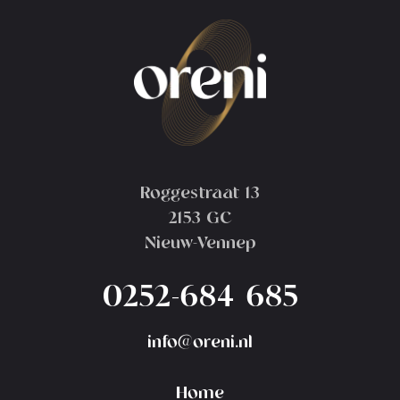
Roggestraat 13
2153 GC
Nieuw-Vennep
0252-684 685
info@oreni.nl
Home