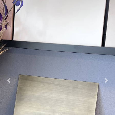
Previous
Nex