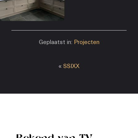
Geplaatst in:
Projecten
«
SSIXX