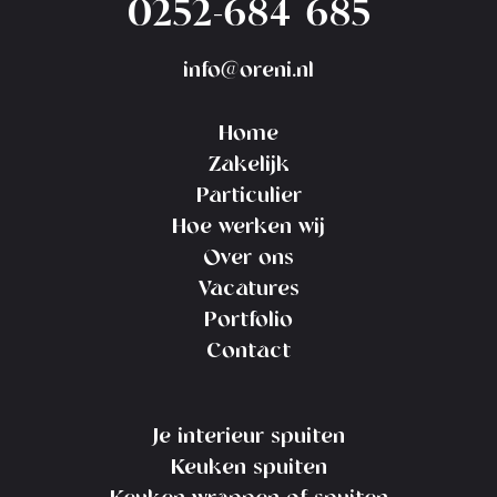
0252-684 685
info@oreni.nl
Home
Zakelijk
Particulier
Hoe werken wij
Over ons
Vacatures
Portfolio
Contact
Je interieur spuiten
Keuken spuiten