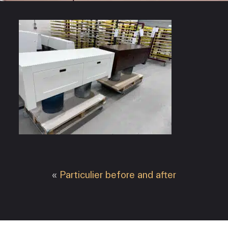
«
Particulier before and after