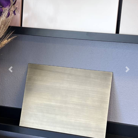
Previous
Nex