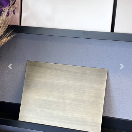
Previous
Nex