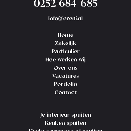
0252-684 685
info@oreni.nl
Home
Zakelijk
Particulier
Hoe werken wij
Over ons
Vacatures
Portfolio
Contact
Je interieur spuiten
Keuken spuiten