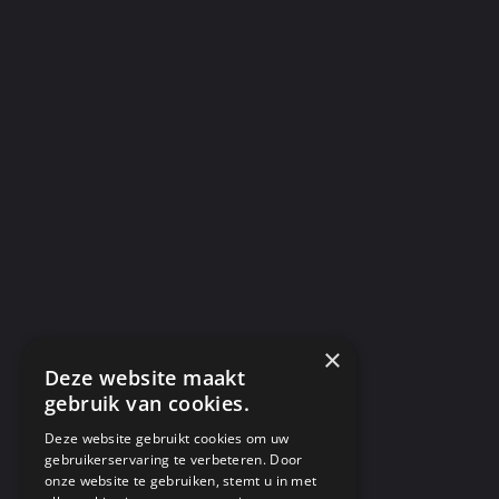
×
Deze website maakt
gebruik van cookies.
Deze website gebruikt cookies om uw
gebruikerservaring te verbeteren. Door
onze website te gebruiken, stemt u in met