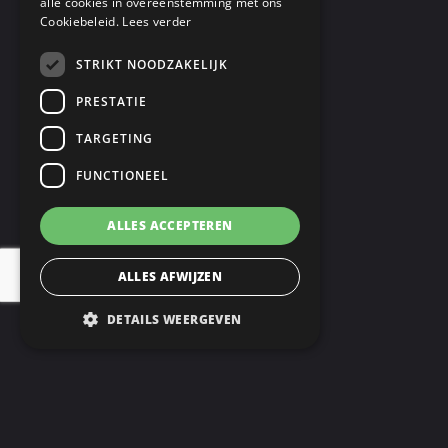
alle cookies in overeenstemming met ons
Cookiebeleid.
Lees verder
STRIKT NOODZAKELIJK
PRESTATIE
TARGETING
FUNCTIONEEL
ALLES ACCEPTEREN
ALLES AFWIJZEN
DETAILS WEERGEVEN