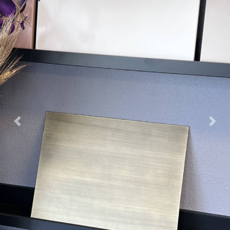
Previous
Nex