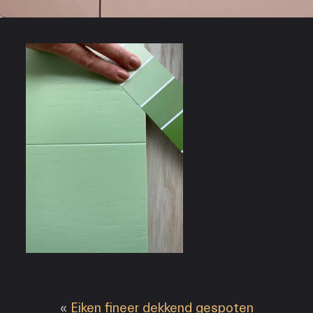
«
Eiken fineer dekkend gespoten