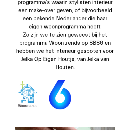
programma’s waarin stylisten interieur
een make-over geven, of bijvoorbeeld
een bekende Nederlander die haar
eigen woonprogramma heeft.
Zo zijn we te zien geweest bij het
programma Woontrends op SBS6 en
hebben we het interieur gespoten voor
Jelka Op Eigen Houtje, van Jelka van
Houten.