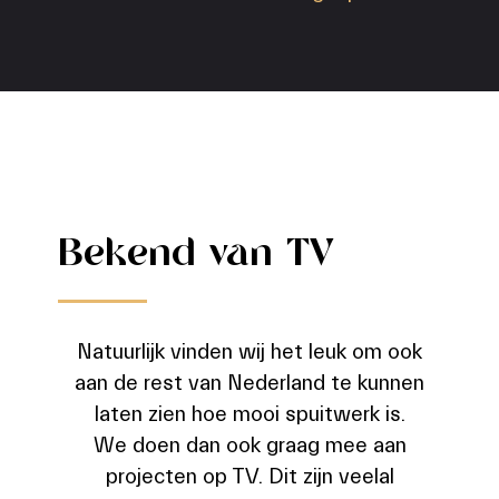
Bekend van TV
Natuurlijk vinden wij het leuk om ook
aan de rest van Nederland te kunnen
laten zien hoe mooi spuitwerk is.
We doen dan ook graag mee aan
projecten op TV. Dit zijn veelal