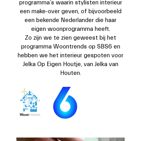
programma’s waarin stylisten interieur
een make-over geven, of bijvoorbeeld
een bekende Nederlander die haar
eigen woonprogramma heeft.
Zo zijn we te zien geweest bij het
programma Woontrends op SBS6 en
hebben we het interieur gespoten voor
Jelka Op Eigen Houtje, van Jelka van
Houten.