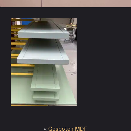
«
Gespoten MDF