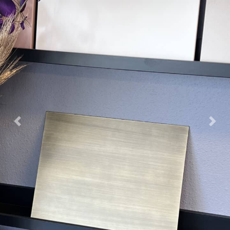
Previous
Nex