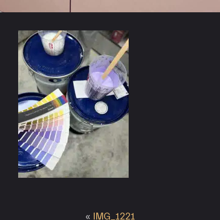
«
IMG_1221