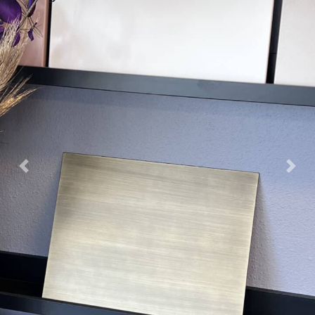
Previous
Nex