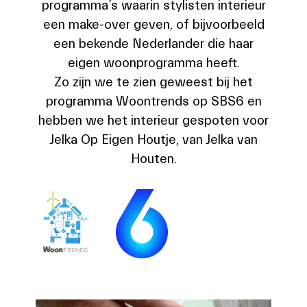
programma’s waarin stylisten interieur
een make-over geven, of bijvoorbeeld
een bekende Nederlander die haar
eigen woonprogramma heeft.
Zo zijn we te zien geweest bij het
programma Woontrends op SBS6 en
hebben we het interieur gespoten voor
Jelka Op Eigen Houtje, van Jelka van
Houten.