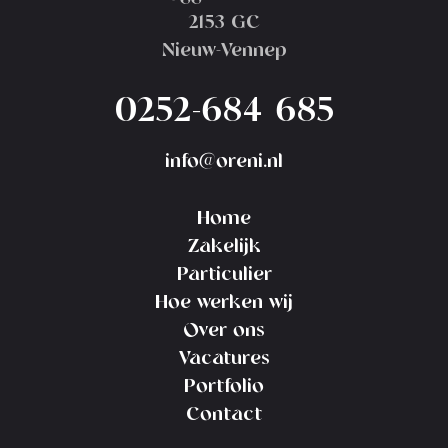
2153 GC
Nieuw-Vennep
0252-684 685
info@oreni.nl
Home
Zakelijk
Particulier
Hoe werken wij
Over ons
Vacatures
Portfolio
Contact