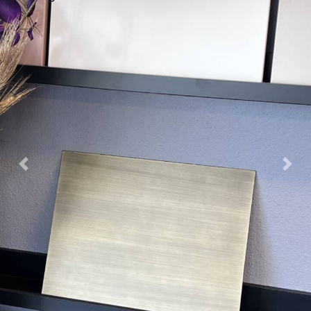
Previous
Nex