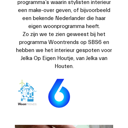
programma’s waarin stylisten interieur
een make-over geven, of bijvoorbeeld
een bekende Nederlander die haar
eigen woonprogramma heeft.
Zo zijn we te zien geweest bij het
programma Woontrends op SBS6 en
hebben we het interieur gespoten voor
Jelka Op Eigen Houtje, van Jelka van
Houten.