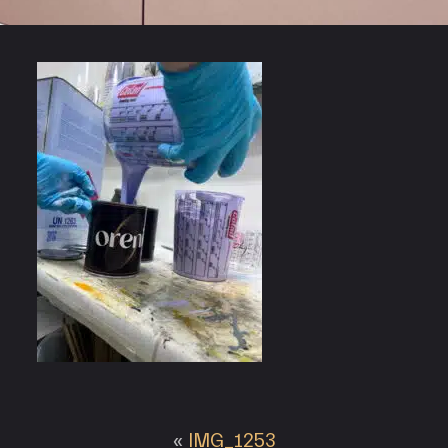
«
IMG_1253