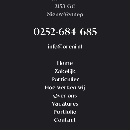
2153 GC
Nieuw-Vennep
0252-684 685
info@oreni.nl
Home
Zakelijk
Particulier
Hoe werken wij
Over ons
Vacatures
Portfolio
Contact