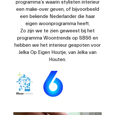
programma’s waarin stylisten interieur
een make-over geven, of bijvoorbeeld
een bekende Nederlander die haar
eigen woonprogramma heeft.
Zo zijn we te zien geweest bij het
programma Woontrends op SBS6 en
hebben we het interieur gespoten voor
Jelka Op Eigen Houtje, van Jelka van
Houten.