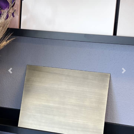
Previous
Nex